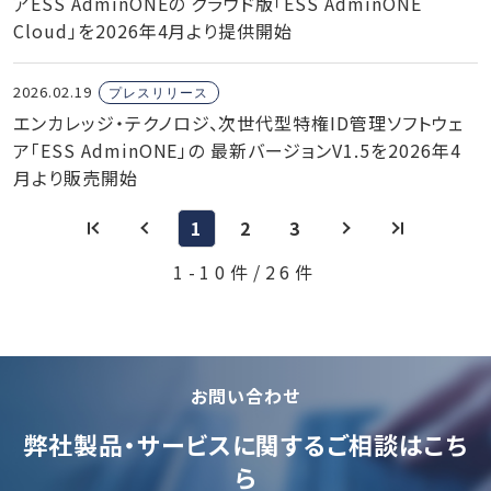
アESS AdminONEの クラウド版「ESS AdminONE
Cloud」を2026年4月より提供開始
2026.02.19
プレスリリース
エンカレッジ・テクノロジ、次世代型特権ID管理ソフトウェ
ア「ESS AdminONE」の 最新バージョンV1.5を2026年4
月より販売開始
1
2
3
1-10件/26件
お問い合わせ
弊社製品・サービスに関するご相談はこち
ら