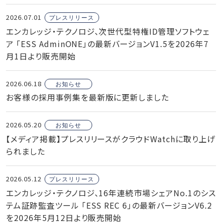
2026.07.01
プレスリリース
エンカレッジ・テクノロジ、次世代型特権ID管理ソフトウェ
ア 「ESS AdminONE」の最新バージョンV1.5を2026年7
月1日より販売開始
2026.06.18
お知らせ
お客様の採用事例集を最新版に更新しました
2026.05.20
お知らせ
【メディア掲載】プレスリリースがクラウドWatchに取り上げ
られました
2026.05.12
プレスリリース
エンカレッジ・テクノロジ、16年連続市場シェアNo.1のシス
テム証跡監査ツール 「ESS REC 6」の最新バージョンV6.2
を2026年5月12日より販売開始